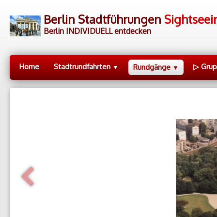
Berlin Stadtführungen
Sightseei
Berlin INDIVIDUELL entdecken
Home
Stadtrundfahrten
▷ Gru
Rundgänge
▼
▼