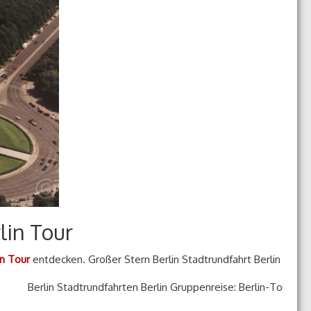
lin Tour
in Tour
entdecken. Großer Stern Berlin Stadtrundfahrt Berlin
Berlin Stadtrundfahrten Berlin Gruppenreise: Berlin-Tour für kl