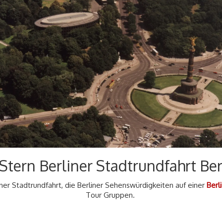
Stern Berliner Stadtrundfahrt Ber
ner Stadtrundfahrt, die Berliner Sehenswürdigkeiten auf einer
Berl
Tour Gruppen.