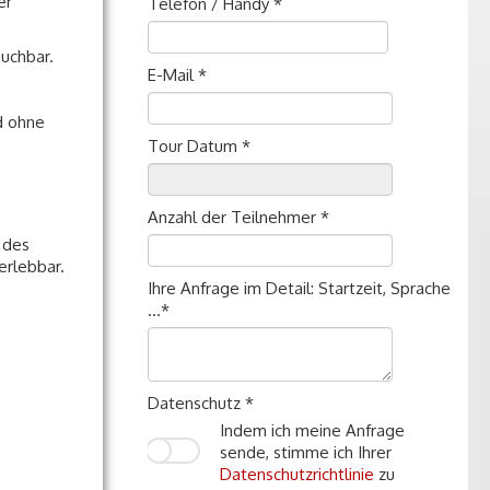
er
Telefon / Handy *
buchbar.
E-Mail *
d ohne
Tour Datum *
Anzahl der Teilnehmer *
 des
erlebbar.
Ihre Anfrage im Detail: Startzeit, Sprache
...*
Datenschutz *
Indem ich meine Anfrage
sende, stimme ich Ihrer
Datenschutzrichtlinie
zu