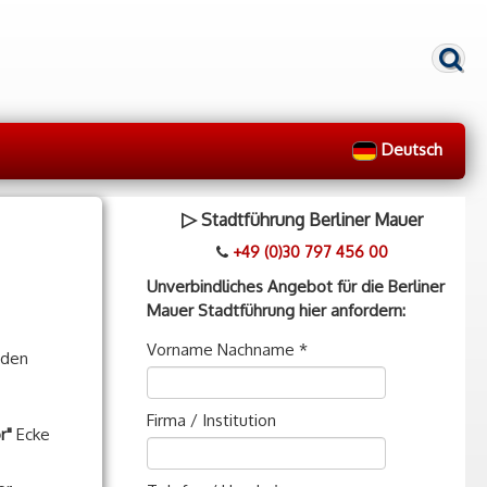
Deutsch
▷
Stadtführung Berliner Mauer
+49 (0)30 797 456 00
Unverbindliches Angebot für die Berliner
Mauer Stadtführung hier anfordern:
Vorname Nachname *
 den
Firma / Institution
or"
Ecke