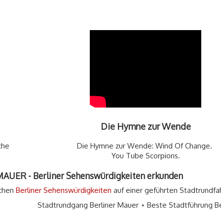
Die Hymne zur Wende
che
Die Hymne zur Wende: Wind Of Change.
You Tube Scorpions.
R - Berliner Sehenswürdigkeiten erkunden
ichen
Berliner Sehenswürdigkeiten
auf einer geführten Stadtrundfah
undgang Berliner Mauer ⋆ Beste Stadtführung Berlin Tour. Stadtfüh