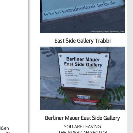
East Side Gallery Trabbi
Berliner Mauer East Side Gallery
YOU ARE LEAVING
eißen
THE AMERICAN SECTOR