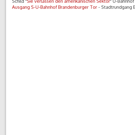
Schild "
Sie verlassen den amerikanischen Sektor
" U-Bahnhof 
Ausgang S-U-Bahnhof Brandenburger Tor
- Stadtrundgang B