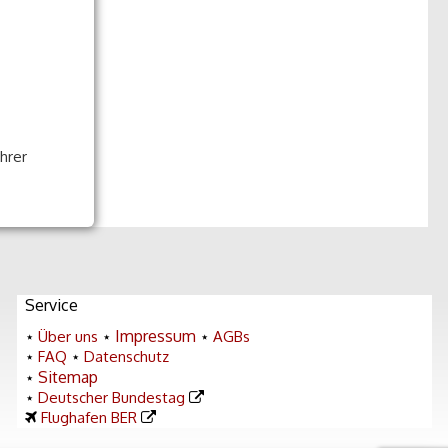
hrer
Service
Impressum
⋆
Über uns
⋆
⋆
AGBs
⋆
FAQ
⋆
Datenschutz
Sitemap
⋆
⋆
Deutscher Bundestag
Flughafen BER