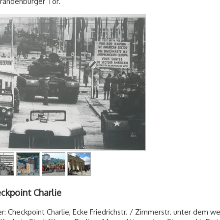
randenburger Tor.
ckpoint Charlie
: Checkpoint Charlie, Ecke Friedrichstr. / Zimmerstr. unter dem w