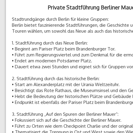
Private Stadtführung Berliner Ma
Stadtrundgänge durch Berlin für kleine Gruppen:
Berlin bietet faszinierende Stadtführungen, die Geschichte
Touren wählen, um sowohl das Neue als auch das historische
1. Stadtführung durch das Neue Berlin:
• Beginnt am Pariser Platz beim Brandenburger Tor.
• Führt zum Regierungsviertel und zum Denkmal für die erm
• Endet am modernen Potsdamer Platz.
• Dauert etwa zwei Stunden und eignet sich für Gruppen von
2. Stadtführung durch das historische Berlin:
• Start am Alexanderplatz mit der Urania Weltzeituhr.
• Besichtigt das Rote Rathaus, die Museumsinsel und den 
• Hebt die Bedeutung der historischen Plätze und Gebäude 
• Endpunkt ist ebenfalls der Pariser Platz beim Brandenburg
3. Stadtführung „Auf den Spuren der Berliner Mauer“:
• Fokussiert sich auf die Geschichte der Berliner Mauer.
• Führt zu Orten wie dem Checkpoint Charlie und der origina
• Thematisiert die Trennung in Ost und West sowie den Wi