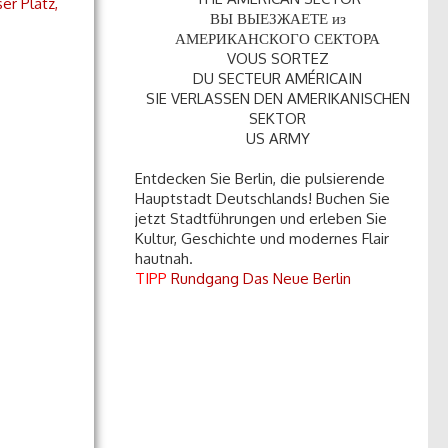
ser Platz,
ВЫ ВЫЕЗЖАЕТЕ из
АМЕРИКАНСКОГО СЕКТОРА
VOUS SORTEZ
DU SECTEUR AMÉRICAIN
SIE VERLASSEN DEN AMERIKANISCHEN
SEKTOR
US ARMY
Entdecken Sie Berlin, die pulsierende
Hauptstadt Deutschlands! Buchen Sie
jetzt Stadtführungen und erleben Sie
Kultur, Geschichte und modernes Flair
hautnah.
TIPP
Rundgang Das Neue Berlin