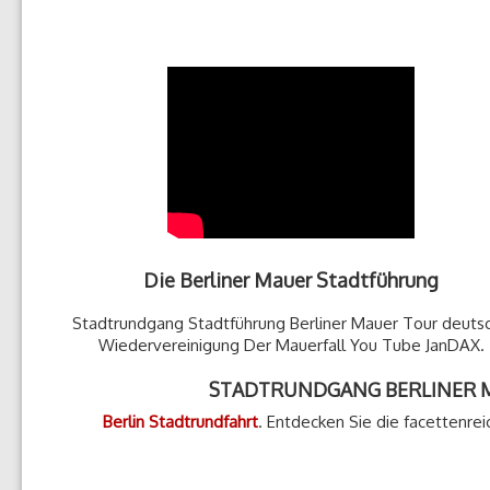
Die Berliner Mauer Stadtführung
Stadtrundgang Stadtführung Berliner Mauer Tour deuts
Wiedervereinigung Der Mauerfall You Tube JanDAX.
STADTRUNDGANG BERLINER MAUE
Berlin Stadtrundfahrt
. Entdecken Sie die facettenre
Stadtr