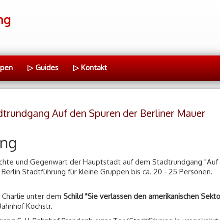
ng
ppen
▷ Guides
▷ Kontakt
adtrundgang Auf den Spuren der Berliner Mauer
ung
ichte und Gegenwart der Hauptstadt auf dem Stadtrundgang "Auf
Berlin Stadtführung für kleine Gruppen bis ca. 20 - 25 Personen.
 Charlie unter dem
Schild "Sie verlassen den amerikanischen Sekt
-Bahnhof Kochstr.