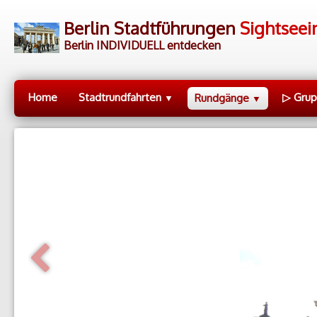
Berlin Stadtführungen
Sightseei
Berlin INDIVIDUELL entdecken
Home
Stadtrundfahrten
▷ Gru
Rundgänge
▼
▼