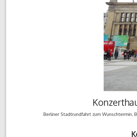
Konzertha
Berliner Stadtrundfahrt zum Wunschtermin. B
K