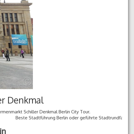
er Denkmal
rmenmarkt Schiller Denkmal Berlin City Tour.
Beste Stadtführung Berlin o
in