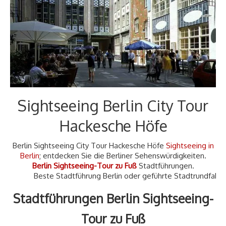
▷ Kontakt
Sightseeing Berlin City Tour
Hackesche Höfe
Berlin Sightseeing City Tour Hackesche Höfe
Sightseeing in
Berlin
; entdecken Sie die Berliner Sehenswürdigkeiten.
Berlin Sightseeing-Tour zu Fuß
Stadtführungen.
Beste Stadtführung Berlin
Stadtführungen Berlin Sightseeing-
Tour zu Fuß