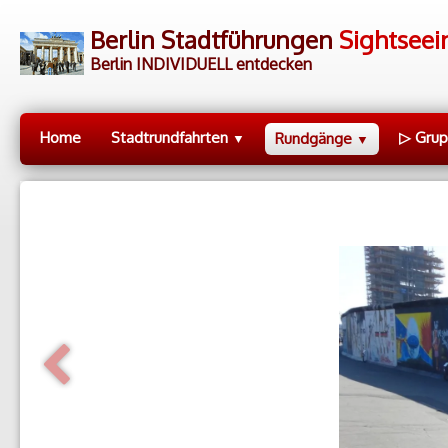
Berlin Stadtführungen
Sightseei
Berlin INDIVIDUELL entdecken
Home
Stadtrundfahrten
▷ Gru
Rundgänge
▼
▼