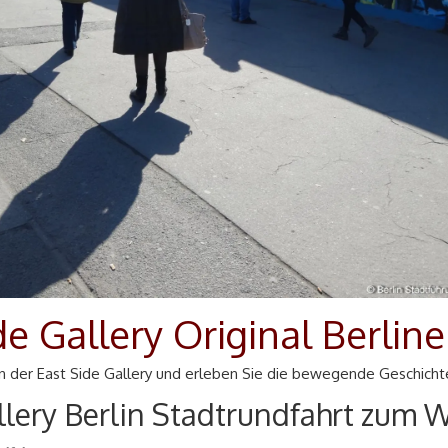
de Gallery Original Berlin
an der East Side Gallery und erleben Sie die bewegende Geschichte 
llery Berlin Stadtrundfahrt zum