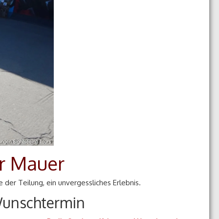
er Mauer
der Teilung, ein unvergessliches Erlebnis.
 Wunschtermin