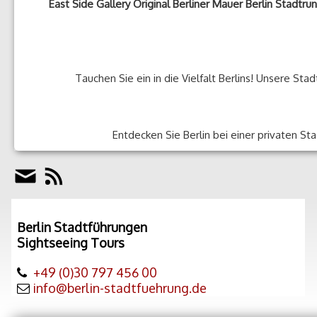
East Side Gallery Original Berliner Mauer Berlin Stadtru
Tauchen Sie ein in die Vielfalt Berlins! Unsere St
Entdecken Sie Berlin bei einer privaten S
Berlin Stadtführungen
Sightseeing Tours
+49 (0)30 797 456 00
info@berlin-stadtfuehrung.de