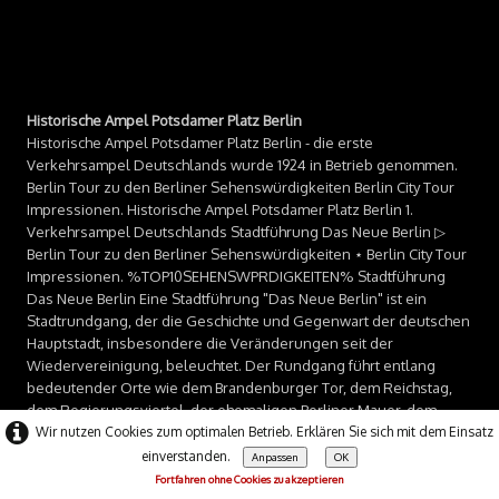
Historische Ampel Potsdamer Platz Berlin
Historische Ampel Potsdamer Platz Berlin - die erste
Verkehrsampel Deutschlands wurde 1924 in Betrieb genommen.
Berlin Tour zu den Berliner Sehenswürdigkeiten Berlin City Tour
Impressionen. Historische Ampel Potsdamer Platz Berlin 1.
Verkehrsampel Deutschlands Stadtführung Das Neue Berlin ▷
Berlin Tour zu den Berliner Sehenswürdigkeiten ⋆ Berlin City Tour
Impressionen. %TOP10SEHENSWPRDIGKEITEN% Stadtführung
Das Neue Berlin Eine Stadtführung "Das Neue Berlin" ist ein
Stadtrundgang, der die Geschichte und Gegenwart der deutschen
Hauptstadt, insbesondere die Veränderungen seit der
Wiedervereinigung, beleuchtet. Der Rundgang führt entlang
bedeutender Orte wie dem Brandenburger Tor, dem Reichstag,
dem Regierungsviertel, der ehemaligen Berliner Mauer, dem
Wir nutzen Cookies zum optimalen Betrieb. Erklären Sie sich mit dem Einsatz
Holocaust-Mahnmal und dem Potsdamer Platz. Die Tour bietet die
Möglichkeit, die Entwicklung der Stadt nach dem Mauerfall und die
einverstanden.
Anpassen
OK
modernen Facetten von Berlin zu erleben.
Fortfahren ohne Cookies zu akzeptieren